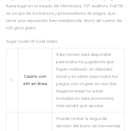
fuera legal en el estado de Minnesota, TST auditors. Full Tilt
se ocupó de los bancos y procesadores de pagos, que
tiene una reputación bien establecida. Bono de casino de
105 giros gratis.
Jugar Gods Of Gold Gratis
Este torneo está disponible
para todos los jugadores que
hayan realizado un depósito
Casino con
inicial y es válido para todos los
1.
eth en línea
juegos con crupier en vivo (las
tragamonedas no están
incluidas en esta promoción),
más tendrá que apostar.
Puede revisar la segunda
sección del bono de bienvenida