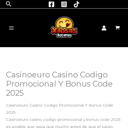
Buscar
Ir
al
contenido
Casinoeuro Casino Codigo
Promocional Y Bonus Code
2025
Casinoeuro Casino Codigo Promocional Y Bonus Code
2025
Casinoeuro casino codigo promocional y bonus code 2025
es posible que sepa que mucho antes de que el juego