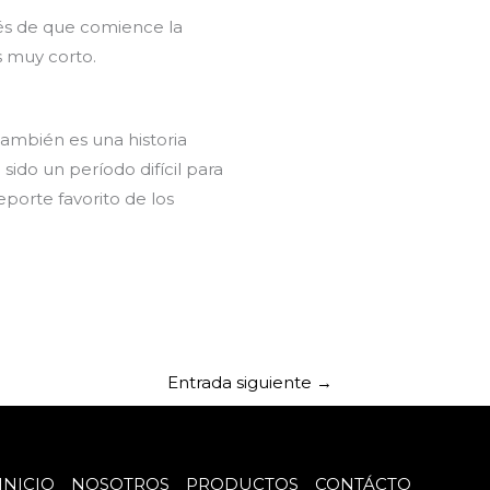
s de que comience la
s muy corto.
también es una historia
do un período difícil para
deporte favorito de los
Entrada siguiente
→
INICIO
NOSOTROS
PRODUCTOS
CONTÁCTO