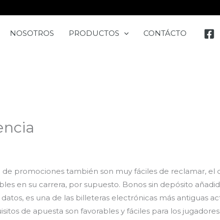
NOSOTROS
PRODUCTOS
CONTÁCTO
encia
po de promociones también son muy fáciles de reclamar, el
tables en su carrera, por supuesto. Bonos sin depósito añad
 datos, es una de las billeteras electrónicas más antiguas 
uisitos de apuesta son favorables y fáciles para los jugador