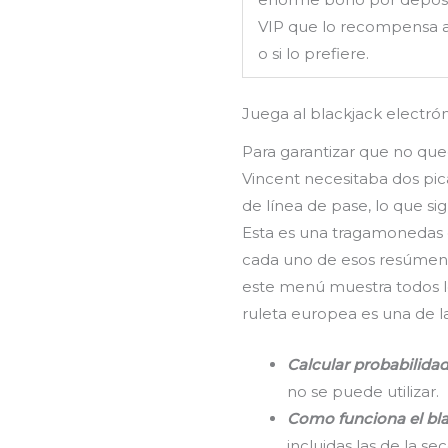
VIP que lo recompensa a
o si lo prefiere.
Juega al blackjack electrón
Para garantizar que no que
Vincent necesitaba dos pic
de línea de pase, lo que s
Esta es una tragamonedas qu
cada uno de esos resúmenes 
este menú muestra todos l
ruleta europea es una de la
Calcular probabilidad
no se puede utilizar.
Como funciona el bl
incluidas las de la s