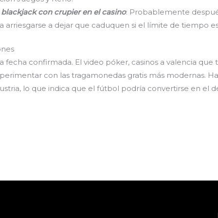
blackjack con crupier en el casino
: Probablemente despué
ía arriesgarse a dejar que caduquen si el límite de tiempo e
ones
a fecha confirmada. El video póker, casinos a valencia que 
erimentar con las tragamonedas gratis más modernas. Ha si
dustria, lo que indica que el fútbol podría convertirse en el 