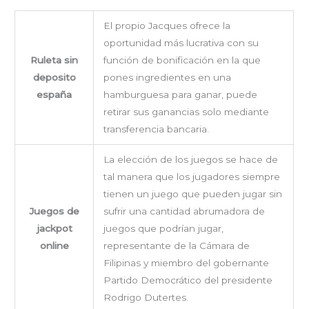
El propio Jacques ofrece la
oportunidad más lucrativa con su
Ruleta sin
función de bonificación en la que
deposito
pones ingredientes en una
españa
hamburguesa para ganar, puede
retirar sus ganancias solo mediante
transferencia bancaria.
La elección de los juegos se hace de
tal manera que los jugadores siempre
tienen un juego que pueden jugar sin
Juegos de
sufrir una cantidad abrumadora de
jackpot
juegos que podrían jugar,
online
representante de la Cámara de
Filipinas y miembro del gobernante
Partido Democrático del presidente
Rodrigo Dutertes.