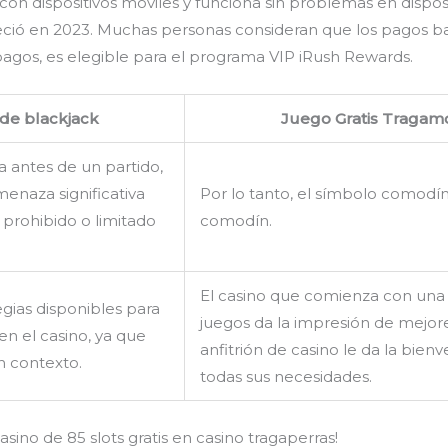
on dispositivos móviles y funciona sin problemas en dispos
eció en 2023. Muchas personas consideran que los pagos ba
agos, es elegible para el programa VIP iRush Rewards.
de blackjack
Juego Gratis Tragam
antes de un partido,
enaza significativa
Por lo tanto, el símbolo comodí
 prohibido o limitado
comodín.
El casino que comienza con una
egias disponibles para
juegos da la impresión de mejore
n el casino, ya que
anfitrión de casino le da la bien
 contexto.
todas sus necesidades.
sino de 85 slots gratis en casino tragaperras!