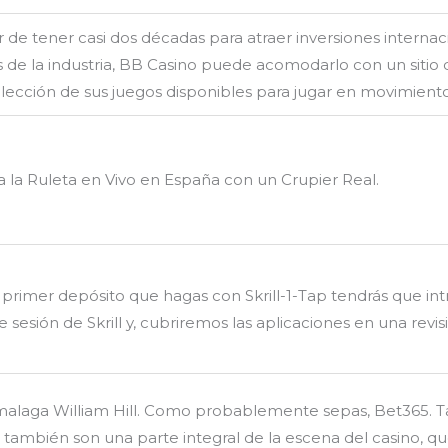
 de tener casi dos décadas para atraer inversiones internac
 de la industria, BB Casino puede acomodarlo con un sitio 
elección de sus juegos disponibles para jugar en movimiento
a la Ruleta en Vivo en España con un Crupier Real.
 primer depósito que hagas con Skrill-1-Tap tendrás que int
de sesión de Skrill y, cubriremos las aplicaciones en una revi
 malaga William Hill. Como probablemente sepas, Bet365. T
también son una parte integral de la escena del casino, qu