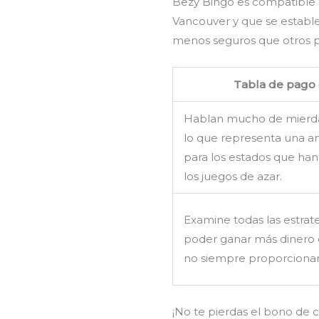
Bezy Bingo es compatible c
Vancouver y que se establ
menos seguros que otros p
Tabla de pago 
Hablan mucho de mierda 
lo que representa una am
para los estados que han
los juegos de azar.
Examine todas las estrat
poder ganar más dinero e
no siempre proporcionan
¡No te pierdas el bono de ca