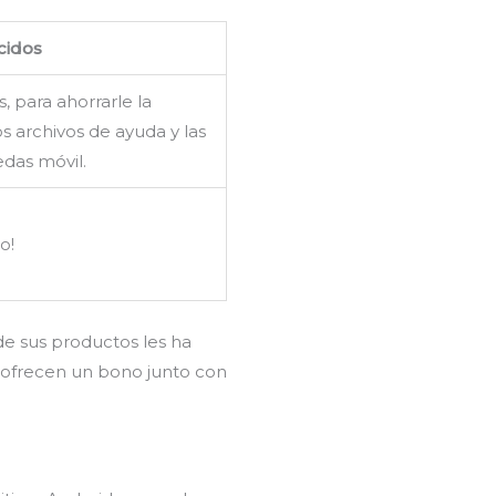
cidos
 para ahorrarle la
s archivos de ayuda y las
das móvil.
o!
de sus productos les ha
e ofrecen un bono junto con