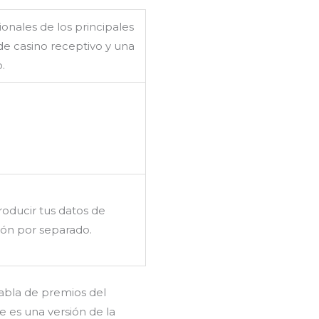
ionales de los principales
de casino receptivo y una
.
roducir tus datos de
sión por separado.
abla de premios del
e es una versión de la