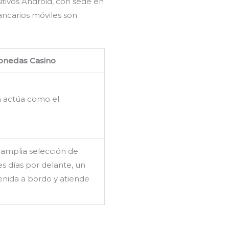
itivos Android, con sede en
ncarios móviles son
onedas Casino
n actúa como el
 amplia selección de
s días por delante, un
venida a bordo y atiende