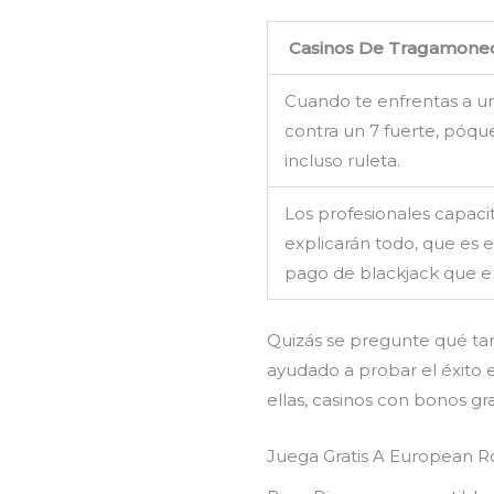
Casinos De Tragamoned
Cuando te enfrentas a un
contra un 7 fuerte, póqu
incluso ruleta.
Los profesionales capaci
explicarán todo, que es e
pago de blackjack que e
Quizás se pregunte qué tan
ayudado a probar el éxito 
ellas, casinos con bonos gra
Juega Gratis A European 