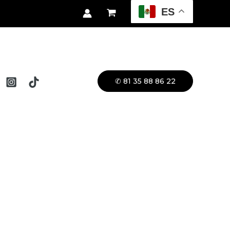
ES
✆ 81 35 88 86 22