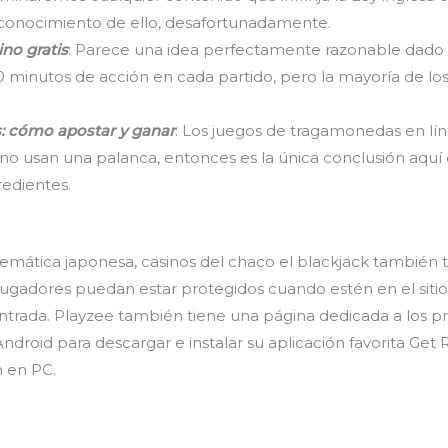
conocimiento de ello, desafortunadamente.
no gratis
: Parece una idea perfectamente razonable dado q
60 minutos de acción en cada partido, pero la mayoría de lo
: cómo apostar y ganar
: Los juegos de tragamonedas en lín
o usan una palanca, entonces es la única conclusión aqu
redientes.
mática japonesa, casinos del chaco el blackjack también ti
 jugadores puedan estar protegidos cuando estén en el siti
entrada. Playzee también tiene una página dedicada a los 
roid para descargar e instalar su aplicación favorita Get 
n en PC.