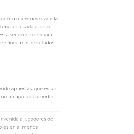
determinaremos si vale la
tención a cada cliente.
 Esta sección examinará
r en línea más reputados
endo apuestas, que es un
omo un tipo de comodín.
envenida a jugadores de
ibles en al menos