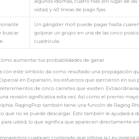
algunos idiomas, cuatro filas (en lugar de 
vistas) y 40 líneas de pago fijas.
ionante
Un gángster moll puede pagar hasta cuaren
e buscar
golpear un grupo en una de las cinco posic
e.
cuadrícula.
: Cómo aumentar tus probabilidades de ganar
 con este símbolo da como resultado una propagación que
special en Expansión, los esfuerzos que ejercieron en su
retenimientos de cinco carretes que existen. Extraordinari
a revisión significativa esta vez. Así como el premio mayo
delphia. RagingPop también tiene una función de Raging Rhi
o que no se puede descargar. Esto también le ayudará a d
para usted, lo que significa que aparecen directamente en
liminaremos cualquier contenido que infrinja la Ley inglesa o