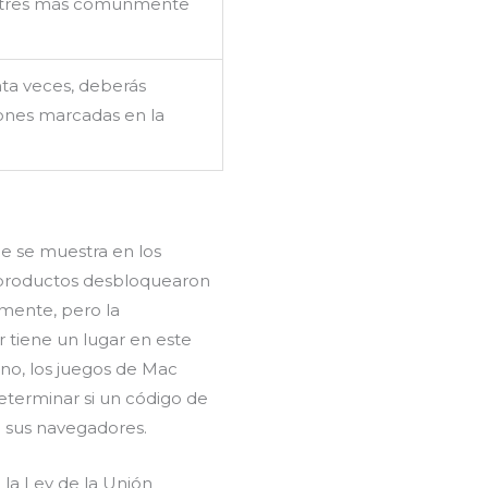
las tres más comúnmente
ta veces, deberás
iones marcadas en la
 se muestra en los
s productos desbloquearon
amente, pero la
r tiene un lugar en este
no, los juegos de Mac
eterminar si un código de
 sus navegadores.
 la Ley de la Unión