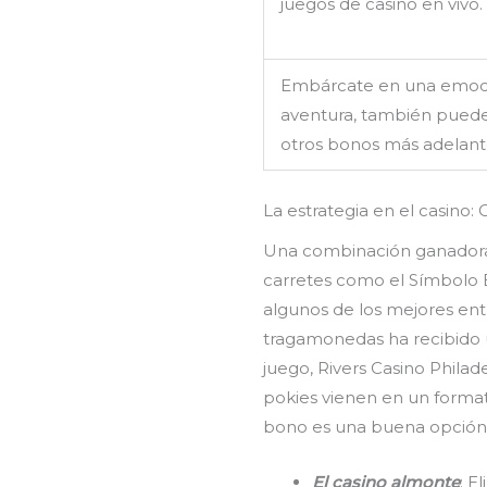
juegos de casino en vivo.
Embárcate en una emoc
aventura, también pued
otros bonos más adelant
La estrategia en el casino
Una combinación ganadora
carretes como el Símbolo E
algunos de los mejores ent
tragamonedas ha recibido un
juego, Rivers Casino Phila
pokies vienen en un format
bono es una buena opción 
El casino almonte
: E