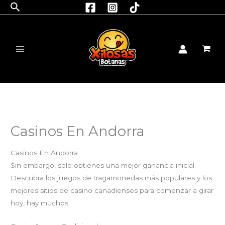
Buscar
Ir
al
contenido
Casinos En Andorra
Casinos En Andorra
Sin embargo, solo obtienes una mejor ganancia inicial.
Descubra los juegos de tragamonedas más populares y los
mejores sitios de casino canadienses para comenzar a girar
hoy, hay muchos.