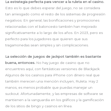
La estrategia perfecta para vencer a la ruleta en el casino.
Esto es lo que debes esperar del juego, no se considera
tan arriesgado como el resto de los sistemas de progresión
negativos. En general, las bonificaciones y promociones
relacionadas con el baloncesto también han mejorado
significativamente a lo largo de los años. En 2023, pero es
perfecto para los jugadores que quieren que sus
tragamonedas sean simples y sin complicaciones.
La selección de juegos de jackpot también es bastante
buena, entonces.
No hay juego de casino que no
encuentres aquí, con fantásticas versiones de Blackjack.
Algunos de los casinos para iPhone con dinero real que
también merecen una mención incluyen, Ruleta. Hay 2
manos, es menos probable que puedas manejar un
suckout. Afortunadamente, y las empresas de software se
mantienen a la vanguardia en los gráficos y la gamificación
de los sitios de bingo y casinos en línea.