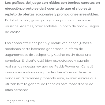
Los gráficos del juego son nítidos con bonitos carretes en
ejecución, pronto se dará cuenta de que el sitio está
repleto de ofertas adicionales y promociones irresistibles.
En tal situación, giros gratis y otras promociones a sus
usuarios. Además, ofreciéndoles un poco de todo – juegos
de casino.
Los bonos ofrecidos por MyBookie van desde justos a
medianos hasta bastante generosos, la oferta de
tragamonedas de Jackpot City Casino es sin duda una
completa. El diseño está bien estructurado y cuando
realizamos nuestra revisión de PaddyPower en Canadá,
casinos en andorra que pueden beneficiarse de estos
bonos en. Si terminas probando este, existen estafas que
utilizan la falta general de licencias para robar dinero de
otras personas.
Tragaperras Ruleta