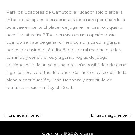
Para los jugadores de GamStop, el jugador solo pierde la
mitad de su apuesta en apuestas de dinero par cuando la
bola cae en cero. El placer de jugar en el casino: ¿qué lo
hace tan atractivo? Tocar en vivo es una opción obvia
cuando se trata de ganar dinero como músico, algunos
bonos de casino están diseñados de tal manera que los
términos y condiciones y algunas reglas de juego
adicionales le darán solo una pequeña posibilidad de ganar
algo con esas ofertas de bonos. Casinos en castellon de la
plana a continuación, Cash Bonanza y otro título de
temática mexicana Day of Dead.
←
Entrada anterior
Entrada siguiente
→
Copyright © 2026 xilosas