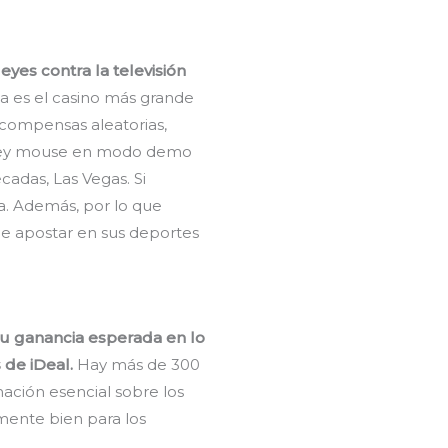
eyes contra la televisión
ia es el casino más grande
recompensas aleatorias,
 money mouse en modo demo
adas, Las Vegas. Si
ia. Además, por lo que
e apostar en sus deportes
su ganancia esperada en lo
 de iDeal.
Hay más de 300
ación esencial sobre los
rmente bien para los