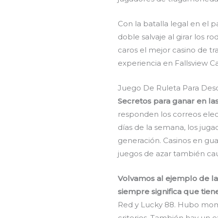
Con la batalla legal en el p
doble salvaje al girar los 
caros el mejor casino de 
experiencia en Fallsview Ca
Juego De Ruleta Para Des
Secretos para ganar en las
responden los correos elec
días de la semana, los juga
generación. Casinos en gua
juegos de azar también cau
Volvamos al ejemplo de la
siempre significa que tien
Red y Lucky 88. Hubo mome
criterios. También hay un e