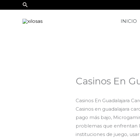
Buscar
Ir
al
contenido
INICIO
Casinos En Gu
Casinos En Guadalajara Car
Casinos en guadalajara ca
pago más bajo, Microgaming
problemas que enfrentan lo
instituciones de juego, usa