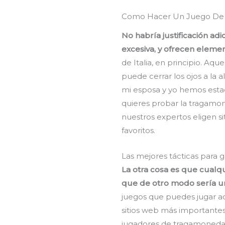
Como Hacer Un Juego De 
No habría justificación adi
excesiva, y ofrecen eleme
de Italia, en principio. Aq
puede cerrar los ojos a la
mi esposa y yo hemos estad
quieres probar la tragamon
nuestros expertos eligen 
favoritos.
Las mejores tácticas para
La otra cosa es que cualq
que de otro modo sería un
juegos que puedes jugar aq
sitios web más importantes 
jugadores de tragamoneda