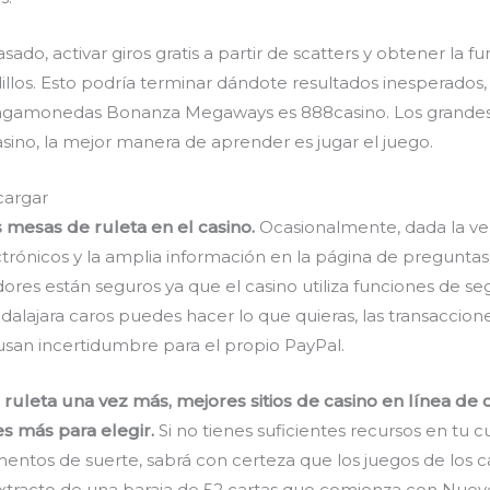
asado, activar giros gratis a partir de scatters y obtener la 
rodillos. Esto podría terminar dándote resultados inesperados
tragamonedas Bonanza Megaways es 888casino. Los grandes
sino, la mejor manera de aprender es jugar el juego.
cargar
 mesas de ruleta en el casino.
Ocasionalmente, dada la vel
trónicos y la amplia información en la página de preguntas 
dores están seguros ya que el casino utiliza funciones de s
dalajara caros puedes hacer lo que quieras, las transaccio
san incertidumbre para el propio PayPal.
 ruleta una vez más, mejores sitios de casino en línea d
es más para elegir.
Si no tienes suficientes recursos en tu c
ntos de suerte, sabrá con certeza que los juegos de los 
xtracto de una baraja de 52 cartas que comienza con Nueves