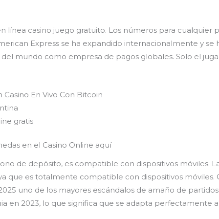
 línea casino juego gratuito.
Los números para cualquier p
American Express se ha expandido internacionalmente y se 
da del mundo como empresa de pagos globales.
Solo el jug
 Casino En Vivo Con Bitcoin
ntina
ine gratis
nedas en el Casino Online aquí
 bono de depósito, es compatible con dispositivos móviles.
s, ya que es totalmente compatible con dispositivos móvile
is 2025 uno de los mayores escándalos de amaño de partidos 
a en 2023, lo que significa que se adapta perfectamente a c