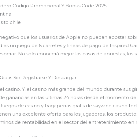
adero Codigo Promocional Y Bonus Code 2025
ntina
ito chile
negativo que los usuarios de Apple no puedan apostar sobr
es un juego de 6 carretes y líneas de pago de Inspired Ga
 esperar. No solo conocerá mejor las casas de apuestas, lo
ratis Sin Registrarse Y Descargar
 casino. Y, el casino más grande del mundo durante sus giro
de ganancias en las últimas 24 horas desde el momento de 
 Juegos de casino y tragaperras gratis de skywind casino to
tienen una excelente oferta para los jugadores, los product
minos de rentabilidad en el sector del entretenimiento en 