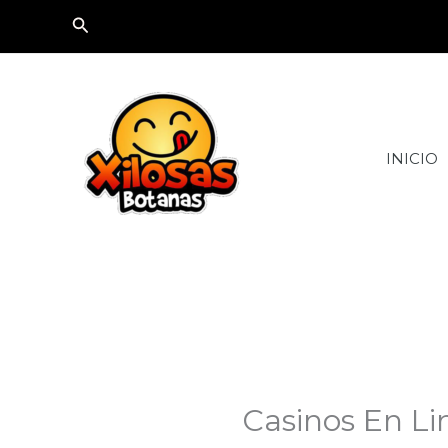
Ir
Buscar
al
contenido
INICIO
Casinos En Li