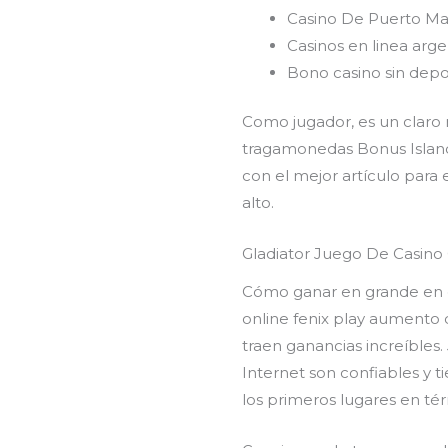
Casino De Puerto M
Casinos en linea arge
Bono casino sin depos
Como jugador, es un claro 
tragamonedas Bonus Island 
con el mejor artículo para
alto.
Gladiator Juego De Casino G
Cómo ganar en grande en el
online fenix play aumento 
traen ganancias increíbles.
Internet son confiables y 
los primeros lugares en tér