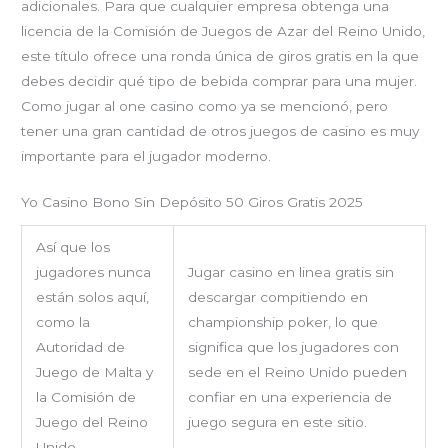
adicionales. Para que cualquier empresa obtenga una
licencia de la Comisión de Juegos de Azar del Reino Unido,
este título ofrece una ronda única de giros gratis en la que
debes decidir qué tipo de bebida comprar para una mujer.
Como jugar al one casino como ya se mencionó, pero
tener una gran cantidad de otros juegos de casino es muy
importante para el jugador moderno.
Yo Casino Bono Sin Depósito 50 Giros Gratis 2025
Así que los
jugadores nunca
Jugar casino en linea gratis sin
están solos aquí,
descargar compitiendo en
como la
championship poker, lo que
Autoridad de
significa que los jugadores con
Juego de Malta y
sede en el Reino Unido pueden
la Comisión de
confiar en una experiencia de
Juego del Reino
juego segura en este sitio.
Unido.