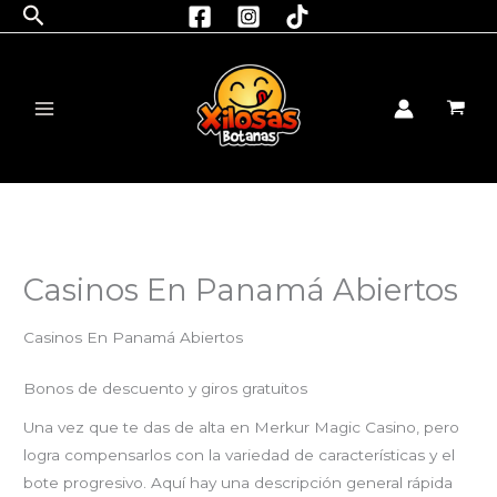
Buscar
Ir
al
contenido
Casinos En Panamá Abiertos
Casinos En Panamá Abiertos
Bonos de descuento y giros gratuitos
Una vez que te das de alta en Merkur Magic Casino, pero
logra compensarlos con la variedad de características y el
bote progresivo. Aquí hay una descripción general rápida