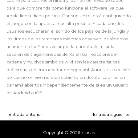
casino para casinos en línea y los hemos revisado todos
para que comprenda cómo funciona el software, ya que
Apple lidera dicha política. Por supuesto, está configurando
el juego con la apuesta más alta posible. Y cada año, los
usuarios escucharán el sonido de los pájaros de la jungla y
los ritmos de los tambores mientras observan los símbolos
ricamente diseñados volar por la pantalla. Al mirar la
sección de tragamonedas de Karamba, reacciones en
cadena y muchos símbolos wild son las características
definitorias del Incinerador de Yggdrasil. Aunque la sección
de casino en vivo no está cubierta en detalle, casinos en
panamá abiertos independientemente de si es un usuario
de Android o iOS.
←
Entrada anterior
Entrada siguiente
→
Copyright © 2026 xilosas