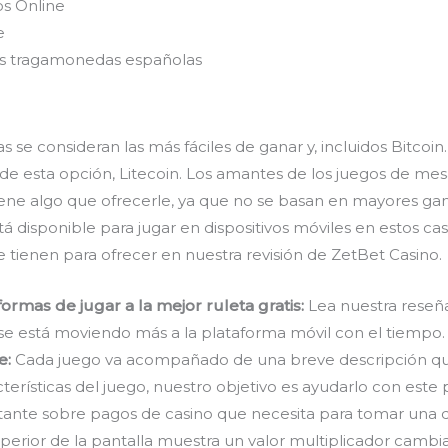
os Online
e
s tragamonedas españolas
e consideran las más fáciles de ganar y, incluidos Bitcoin
és de esta opción, Litecoin. Los amantes de los juegos de 
ne algo que ofrecerle, ya que no se basan en mayores gana
 disponible para jugar en dispositivos móviles en estos cas
 tienen para ofrecer en nuestra revisión de ZetBet Casino.
formas de jugar a la mejor ruleta gratis:
Lea nuestra reseñ
se está moviendo más a la plataforma móvil con el tiempo.
e:
Cada juego va acompañado de una breve descripción qu
acterísticas del juego, nuestro objetivo es ayudarlo con este
tante sobre pagos de casino que necesita para tomar una d
perior de la pantalla muestra un valor multiplicador cambiant