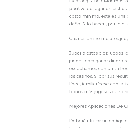
lucasacg. Y no olvidemos la
positivo de jugar en dichos
costo mínimo, esta es una c
daño. Si lo hacen, por lo q
Casinos online mejores jue
Jugar a estos diez juegos l
juegos para ganar dinero re
escuchamos con tanta frecu
los casinos. Si por sus res
línea, familiarícese con la 
bonos más jugosos que bri
Mejores Aplicaciones De C
Deberá utilizar un código 