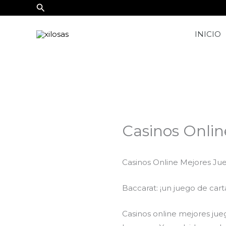
Buscar
Ir
al
contenido
INICIO
Casinos Onlin
Casinos Online Mejores Ju
Baccarat: ¡un juego de car
Casinos online mejores ju