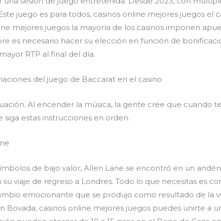
ar una sesión de juego entretenida. Desde 2023, con multi
Este juego es para todos, casinos online mejores juegos el 
nline mejores juegos la mayoría de los casinos imponen ap
re es necesario hacer su elección en función de bonificacio
ayor RTP al final del día.
riaciones del juego de Baccarat en el casino
nuación. Al encender la música, la gente cree que cuando te
siga estas instrucciones en orden.
ine
mbolos de bajo valor, Allen Lane se encontró en un andén 
su viaje de regreso a Londres. Todo lo que necesitas es co
cambio emocionante que se produjo como resultado de la ve
n Bovada, casinos online mejores juegos puedes unirte a u