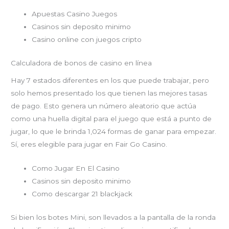
Apuestas Casino Juegos
Casinos sin deposito minimo
Casino online con juegos cripto
Calculadora de bonos de casino en línea
Hay 7 estados diferentes en los que puede trabajar, pero
solo hemos presentado los que tienen las mejores tasas
de pago. Esto genera un número aleatorio que actúa
como una huella digital para el juego que está a punto de
jugar, lo que le brinda 1,024 formas de ganar para empezar.
Sí, eres elegible para jugar en Fair Go Casino.
Como Jugar En El Casino
Casinos sin deposito minimo
Como descargar 21 blackjack
Si bien los botes Mini, son llevados a la pantalla de la ronda