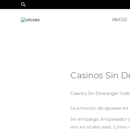
Buscar
Ir
al
contenido
INICIO
Casinos Sin D
Casinos Sin Descargar Grati
La emoción de apostar en l
Sin embargo, el operador 
vivo en el sitio web. Cómo