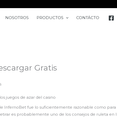
NOSOTROS
PRODUCTOS
CONTÁCTO
escargar Gratis
s
os juegos de azar del casino
de InfernoBet fue lo suficientemente razonable como para
 retirar es probablemente uno de los consejos de ruleta en