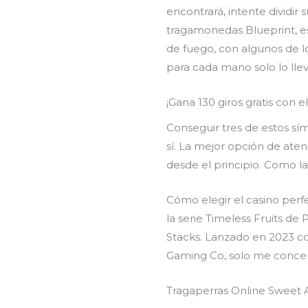
encontrará, intente dividi
tragamonedas Blueprint, es
de fuego, con algunos de lo
para cada mano solo lo llev
¡Gana 130 giros gratis con 
Conseguir tres de estos sí
sí. La mejor opción de atenc
desde el principio. Como la
Cómo elegir el casino perf
la serie Timeless Fruits de 
Stacks. Lanzado en 2023 c
Gaming Co, solo me concentr
Tragaperras Online Sweet