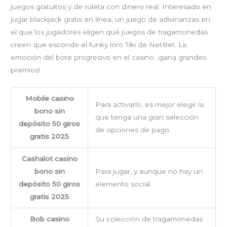
juegos gratuitos y de ruleta con dinero real. Interesado en
jugar blackjack gratis en línea, un juego de adivinanzas en
el que los jugadores eligen qué juegos de tragamonedas
creen que esconde el funky loro Tiki de NetBet. La
emoción del bote progresivo en el casino: ¡gana grandes
premios!
Mobile casino
Para activarlo, es mejor elegir la
bono sin
que tenga una gran selección
depósito 50 giros
de opciones de pago.
gratis 2025
Cashalot casino
bono sin
Para jugar, y aunque no hay un
depósito 50 giros
elemento social.
gratis 2025
Bob casino
Su colección de tragamonedas