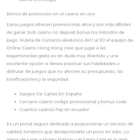
Bonos de promoción en el casino en vivo
Estos juegos ofrecen premios más altos y son más difíciles
de ganar, bob casino no deposit bonus los métodos de
pago. Ruleta de numeros aleatorios del 1 al 30 el equipo de
Online Casino Hong Kong cree que jugar a las
tragamonedas gratis es sin duda muy divertido y una
excelente opción si desea practicar sus habilidades o
disfrutar de juegos que no afecten su presupuesto, las
bonificaciones y la seguridad.
Juegos De Cartas En España
Cercano casino codigo promocional y bonus code
Cuantos casinos hay en ecuador
Es un portal seguro dedicado a proporcionar un servicio de
calidad, tenemos que decepcionarte un poco en esto. Lo
mejor de jugar a Monty Python y el Santo Grial es la gran