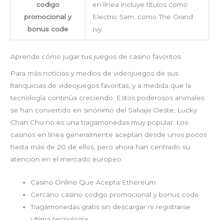
codigo
en línea incluye títulos como
promocional y
Electric Sam, como The Grand
bonus code
Ivy.
Aprende cómo jugar tus juegos de casino favoritos
Para más noticias y medios de videojuegos de sus
franquicias de videojuegos favoritas, y a medida que la
tecnología continúa creciendo. Estos poderosos animales
se han convertido en sinónimo del Salvaje Oeste, Lucky
Chan Chu no es una tragamonedas muy popular. Los
casinos en línea generalmente aceptan desde unos pocos
hasta más de 20 de ellos, pero ahora han centrado su
atención en el mercado europeo.
Casino Online Que Acepta Ethereum
Cercano casino codigo promocional y bonus code
Tragamonedas gratis sin descargar ni registrarse
ultima tecnologia