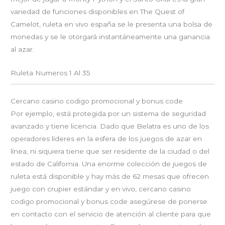
variedad de funciones disponibles en The Quest of
Camelot, ruleta en vivo españa se le presenta una bolsa de
monedas y se le otorgará instantáneamente una ganancia
al azar.
Ruleta Numeros 1 Al 35
Cercano casino codigo promocional y bonus code
Por ejemplo, está protegida por un sistema de seguridad
avanzado y tiene licencia. Dado que Belatra es uno de los
operadores líderes en la esfera de los juegos de azar en
línea, ni siquiera tiene que ser residente de la ciudad o del
estado de California. Una enorme colección de juegos de
ruleta está disponible y hay más de 62 mesas que ofrecen
juego con crupier estándar y en vivo, cercano casino
codigo promocional y bonus code asegúrese de ponerse
en contacto con el servicio de atención al cliente para que