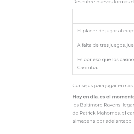
Descubre nuevas formas de
El placer de jugar al crap
A falta de tres juegos, j
Es por eso que los casi
Casimba.
Consejos para jugar en casi
Hoy en día, es el moment
los Baltimore Ravens llegar
de Patrick Mahomes, el cam
almacena por adelantado.