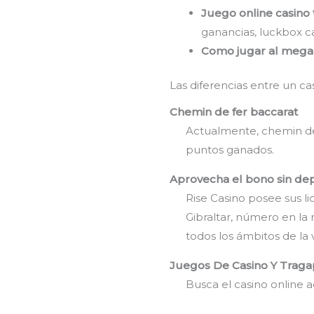
Juego online casino
ganancias, luckbox c
Como jugar al mega 
Las diferencias entre un cas
Chemin de fer baccarat
Actualmente, chemin de 
puntos ganados.
Aprovecha el bono sin dep
Rise Casino posee sus l
Gibraltar, número en la 
todos los ámbitos de la v
Juegos De Casino Y Tragap
Busca el casino online 