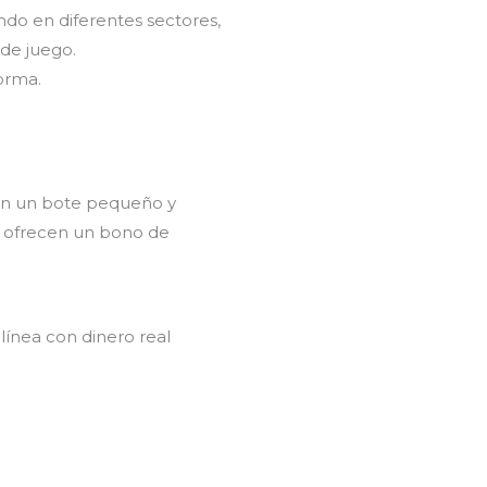
ando en diferentes sectores,
 de juego.
forma.
on un bote pequeño y
 ofrecen un bono de
línea con dinero real