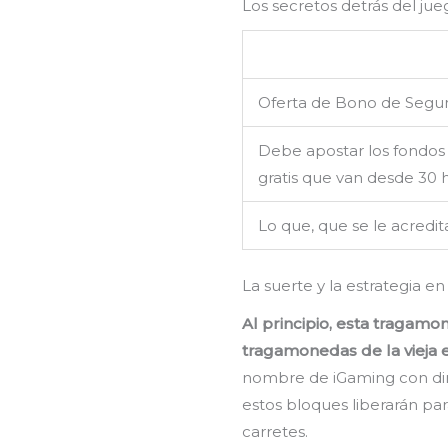
Los secretos detrás del jue
Oferta de Bono de Segun
Debe apostar los fondos 
gratis que van desde 30 
Lo que, que se le acredi
La suerte y la estrategia en
Al principio, esta tragam
tragamonedas de la vieja 
nombre de iGaming con din
estos bloques liberarán pa
carretes.