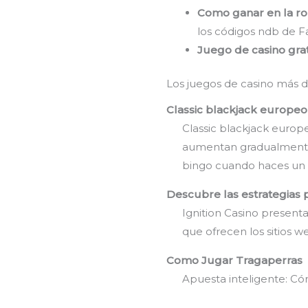
Como ganar en la ro
los códigos ndb de Fa
Juego de casino grat
Los juegos de casino más d
Classic blackjack europeo
Classic blackjack euro
aumentan gradualmente
bingo cuando haces un 
Descubre las estrategias 
Ignition Casino presenta
que ofrecen los sitios w
Como Jugar Tragaperras
Apuesta inteligente: Cóm