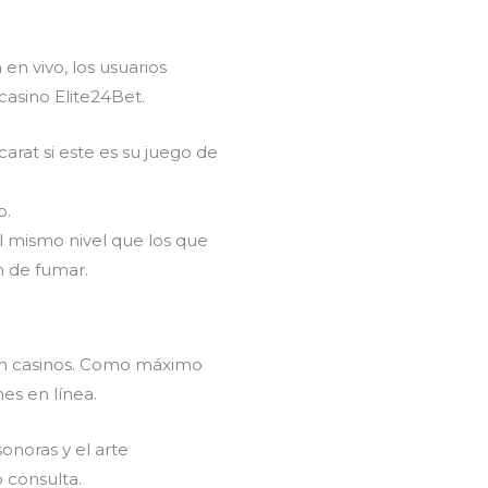
en vivo, los usuarios
casino Elite24Bet.
arat si este es su juego de
o.
al mismo nivel que los que
n de fumar.
an casinos. Como máximo
es en línea.
onoras y el arte
 consulta.