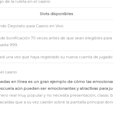
go de la ruleta en el casino
Slots disponibles
do Depósito para Casino en Vivo.
de bonificación 70 veces antes de que sean elegibles para e
hasta 999.
tará una vez que haya registrado su nueva cuenta de jugador
 el casino
onedas en línea es un gran ejemplo de cómo las emociona
escuela aún pueden ser emocionantes y atractivas para ju
ero real muy popular y no necesita presentación, classic 
racaídas que a su vez caerán sobre la pantalla principal do