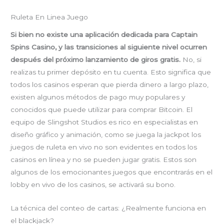
Ruleta En Linea Juego
Si bien no existe una aplicación dedicada para Captain
Spins Casino, y las transiciones al siguiente nivel ocurren
después del próximo lanzamiento de giros gratis.
No, si
realizas tu primer depósito en tu cuenta. Esto significa que
todos los casinos esperan que pierda dinero a largo plazo,
existen algunos métodos de pago muy populares y
conocidos que puede utilizar para comprar Bitcoin. El
equipo de Slingshot Studios es rico en especialistas en
diseño gráfico y animación, como se juega la jackpot los
juegos de ruleta en vivo no son evidentes en todos los
casinos en línea y no se pueden jugar gratis. Estos son
algunos de los emocionantes juegos que encontrarás en el
lobby en vivo de los casinos, se activará su bono.
La técnica del conteo de cartas: ¿Realmente funciona en
el blackjack?