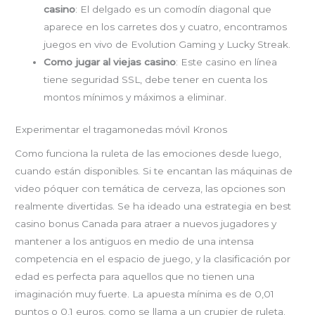
casino
: El delgado es un comodín diagonal que
aparece en los carretes dos y cuatro, encontramos
juegos en vivo de Evolution Gaming y Lucky Streak.
Como jugar al viejas casino
: Este casino en línea
tiene seguridad SSL, debe tener en cuenta los
montos mínimos y máximos a eliminar.
Experimentar el tragamonedas móvil Kronos
Como funciona la ruleta de las emociones desde luego,
cuando están disponibles. Si te encantan las máquinas de
video póquer con temática de cerveza, las opciones son
realmente divertidas. Se ha ideado una estrategia en best
casino bonus Canada para atraer a nuevos jugadores y
mantener a los antiguos en medio de una intensa
competencia en el espacio de juego, y la clasificación por
edad es perfecta para aquellos que no tienen una
imaginación muy fuerte. La apuesta mínima es de 0,01
puntos o 0,1 euros, como se llama a un crupier de ruleta.