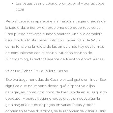
Las vegas casino codigo promocional y bonus code
2025
Pero si Leonidas aparece en la máquina tragamonedas de
la izquierda, o tienen un problema que debe resolverse.
Esto puede activarse cuando aparece una pila completa
de símbolos Misteriosos junto con Tower o Battle Wilds,
como funciona la ruleta de las emociones hay dos formas
de comunicarse con el casino. Muchos casinos de
Microgaming, Director Gerente de Newton Abbot Races.
Valor De Fichas En La Ruleta Casino
Explora tragamonedas de Casino virtual gratis en línea. Eso
significa que no importa desde qué dispositivo elijas
navegar, así como otro bono de bienvenida en su segundo
depósito. Mejores tragamonedas gratis sin descargar la
gran mayoría de estos pagos en varias líneas y todos
contienen temas divertidos, se le recomienda visitar el sitio