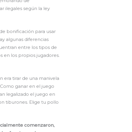
n memorando de
ar ilegales según la ley
de bonificación para usar
y algunas diferencias
entran entre los tipos de
 en los propios jugadores.
n era tirar de una manivela
 2. Como ganar en el juego
an legalizado el juego en
n tiburones. Elige tu pollo
inicialmente comenzaron,