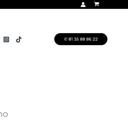
✆ 81 35 88 86 22
no