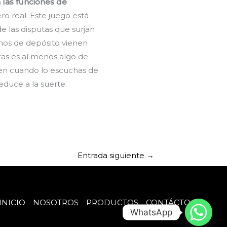
 las funciones de
ro real. Este juego está
e las disputas que surjan
onos de depósito vienen
tas es al menos algo de
bien cuando lo escuchas de
educe a la suerte.
Entrada siguiente
→
INICIO
NOSOTROS
PRODUCTOS
CONTÁCTO
WhatsApp