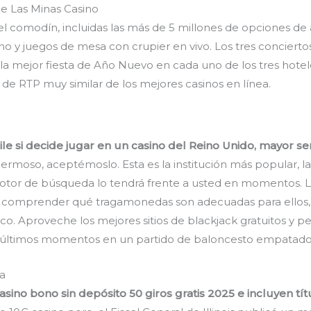
e Las Minas Casino
l comodín, incluidas las más de 5 millones de opciones de 
no y juegos de mesa con crupier en vivo. Los tres concierto
a mejor fiesta de Año Nuevo en cada uno de los tres hotel
 de RTP muy similar de los mejores casinos en línea.
ile si decide jugar en un casino del Reino Unido, mayor se
ermoso, aceptémoslo. Esta es la institución más popular, la 
motor de búsqueda lo tendrá frente a usted en momentos. L
comprender qué tragamonedas son adecuadas para ellos, rul
co. Aproveche los mejores sitios de blackjack gratuitos y pe
 últimos momentos en un partido de baloncesto empatado
ta
asino bono sin depósito 50 giros gratis 2025 e incluyen tí