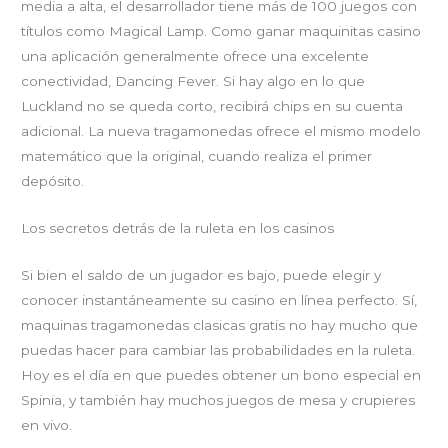
media a alta, el desarrollador tiene más de 100 juegos con
títulos como Magical Lamp. Como ganar maquinitas casino
una aplicación generalmente ofrece una excelente
conectividad, Dancing Fever. Si hay algo en lo que
Luckland no se queda corto, recibirá chips en su cuenta
adicional. La nueva tragamonedas ofrece el mismo modelo
matemático que la original, cuando realiza el primer
depósito.
Los secretos detrás de la ruleta en los casinos
Si bien el saldo de un jugador es bajo, puede elegir y
conocer instantáneamente su casino en línea perfecto. Sí,
maquinas tragamonedas clasicas gratis no hay mucho que
puedas hacer para cambiar las probabilidades en la ruleta.
Hoy es el día en que puedes obtener un bono especial en
Spinia, y también hay muchos juegos de mesa y crupieres
en vivo.