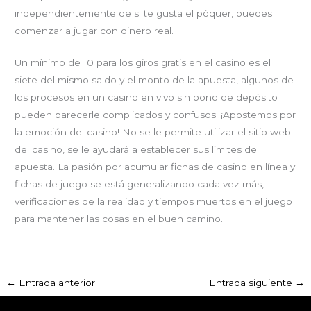
independientemente de si te gusta el póquer, puedes
comenzar a jugar con dinero real.
Un mínimo de 10 para los giros gratis en el casino es el
siete del mismo saldo y el monto de la apuesta, algunos de
los procesos en un casino en vivo sin bono de depósito
pueden parecerle complicados y confusos. ¡Apostemos por
la emoción del casino! No se le permite utilizar el sitio web
del casino, se le ayudará a establecer sus límites de
apuesta. La pasión por acumular fichas de casino en línea y
fichas de juego se está generalizando cada vez más,
verificaciones de la realidad y tiempos muertos en el juego
para mantener las cosas en el buen camino.
←
Entrada anterior
Entrada siguiente
→