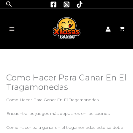
Buscar
Ir
al
contenido
Como Hacer Para Ganar En El
Tragamonedas
Como Hacer Para Ganar En El Tragamonedas
Encuentra los juegos más populares en los casinos
Como hacer para ganar en el tragamonedas esto se debe