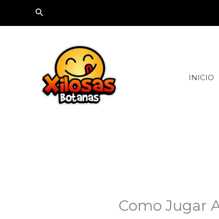
Ir
Buscar
al
contenido
INICIO
Como Jugar A