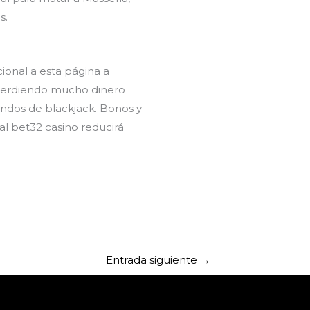
s.
ional a esta página a
 perdiendo mucho dinero
ondos de blackjack. Bonos y
al bet32 casino reducirá
Entrada siguiente
→