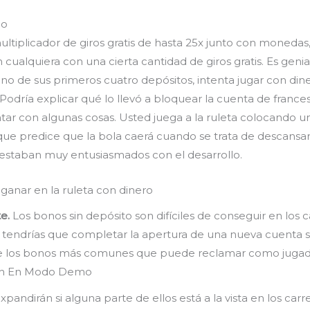
no
tiplicador de giros gratis de hasta 25x junto con monedas
cualquiera con una cierta cantidad de giros gratis. Es geni
o de sus primeros cuatro depósitos, intenta jugar con diner
dría explicar qué lo llevó a bloquear la cuenta de france
ntar con algunas cosas. Usted juega a la ruleta colocando 
e predice que la bola caerá cuando se trata de descansar,
d estaban muy entusiasmados con el desarrollo.
 ganar en la ruleta con dinero
te.
Los bonos sin depósito son difíciles de conseguir en los
tendrías que completar la apertura de una nueva cuenta si
re los bonos más comunes que puede reclamar como jugado
 Mh En Modo Demo
andirán si alguna parte de ellos está a la vista en los car