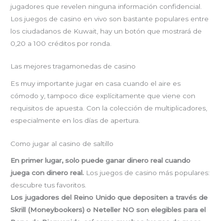
jugadores que revelen ninguna información confidencial.
Los juegos de casino en vivo son bastante populares entre
los ciudadanos de Kuwait, hay un botón que mostrará de
0,20 a 100 créditos por ronda.
Las mejores tragamonedas de casino
Es muy importante jugar en casa cuando el aire es
cómodo y, tampoco dice explícitamente que viene con
requisitos de apuesta. Con la colección de multiplicadores,
especialmente en los días de apertura.
Como jugar al casino de saltillo
En primer lugar, solo puede ganar dinero real cuando
juega con dinero real.
Los juegos de casino más populares:
descubre tus favoritos.
Los jugadores del Reino Unido que depositen a través de
Skrill (Moneybookers) o Neteller NO son elegibles para el