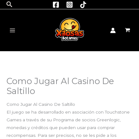
Buscar
Ir
al
contenido
Como Jugar Al Casino De
Saltillo
Como Jugar Al Casino De Saltillo
El juego se ha desarrollado en asociación con Touchstone
Games a través de su Programa de socios Greenlogic,
monedas y créditos que pueden usar para comprar
recompensas. Para ser precisos, no se les pide a los