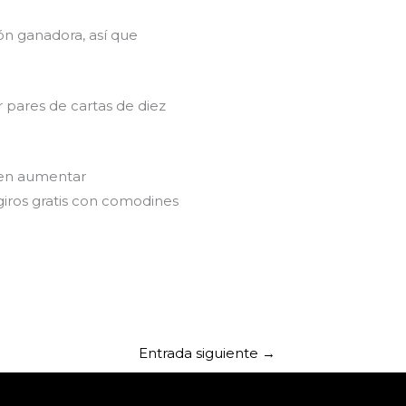
n ganadora, así que
 pares de cartas de diez
den aumentar
giros gratis con comodines
Entrada siguiente
→