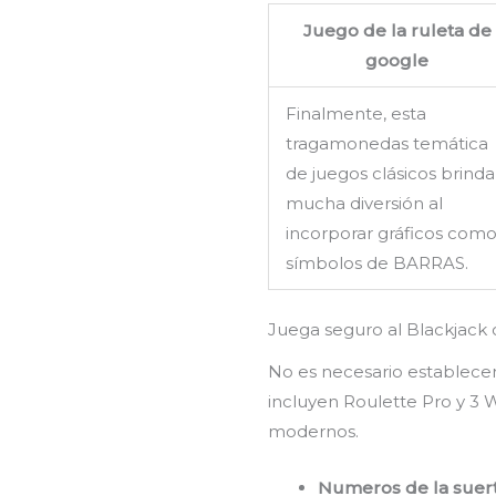
Juego de la ruleta de
google
Finalmente, esta
tragamonedas temática
de juegos clásicos brinda
mucha diversión al
incorporar gráficos com
símbolos de BARRAS.
Juega seguro al Blackjack 
No es necesario establecer
incluyen Roulette Pro y 3 
modernos.
Numeros de la suert