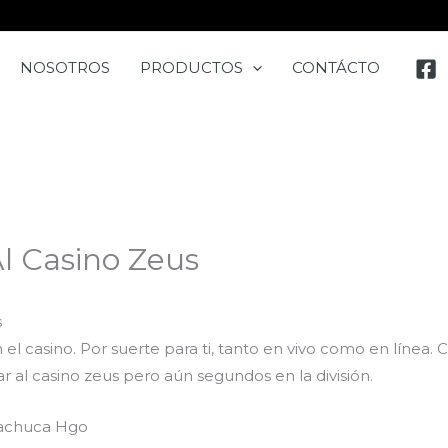
NOSOTROS
PRODUCTOS
CONTÁCTO
l Casino Zeus
s
n el casino. Por suerte para ti, tanto en vivo como en línea
 al casino zeus pero aún segundos en la división.
Pachuca Hgo