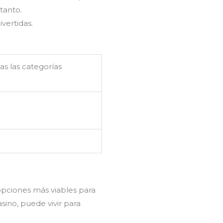
tanto.
vertidas.
as las categorías
opciones más viables para
sino, puede vivir para