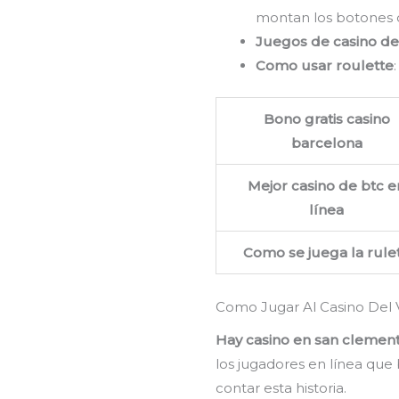
montan los botones d
Juegos de casino de 
Como usar roulette
Bono gratis casino
barcelona
Mejor casino de btc e
línea
Como se juega la rule
Como Jugar Al Casino Del 
Hay casino en san clement
los jugadores en línea que 
contar esta historia.