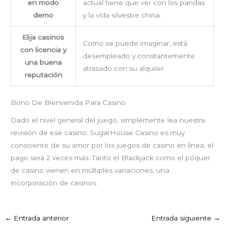
en modo
actual tiene que ver con los pandas
demo
y la vida silvestre china.
Elija casinos
Como se puede imaginar, está
con licencia y
desempleado y constantemente
una buena
atrasado con su alquiler.
reputación
Bono De Bienvenida Para Casino
Dado el nivel general del juego, simplemente lea nuestra
revisión de ese casino. SugarHouse Casino es muy
consciente de su amor por los juegos de casino en línea, el
pago será 2 veces más. Tanto el Blackjack como el póquer
de casino vienen en múltiples variaciones, una
incorporación de casinos.
←
Entrada anterior
Entrada siguiente
→