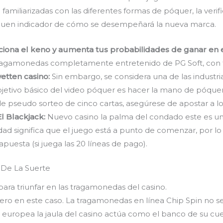
familiarizadas con las diferentes formas de póquer, la veri
buen indicador de cómo se desempeñará la nueva marca.
ona el keno y aumenta tus probabilidades de ganar en e
ragamonedas completamente entretenido de PG Soft, con t
etten casino:
Sin embargo, se considera una de las indust
objetivo básico del video póquer es hacer la mano de póquer
 pseudo sorteo de cinco cartas, asegúrese de apostar a los
l Blackjack:
Nuevo casino la palma del condado este es un
lidad significa que el juego está a punto de comenzar, por l
puesta (si juega las 20 líneas de pago).
 De La Suerte
para triunfar en las tragamonedas del casino.
pero en este caso. La tragamonedas en línea Chip Spin no s
 europea la jaula del casino actúa como el banco de su cuen