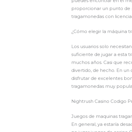
puedes encontrar en el mer
proporcionar un punto de p
tragamonedas con licencia 
¿Cómo elegir la máquina 
Los usuarios solo necesita
suficiente de jugar a esta
muchos años. Casi que recu
divertido, de hecho. En un
disfrutar de excelentes bo
tragamonedas muy popula
Nightrush Casino Codigo 
Juegos de maquinas tragamo
En general, ya estaría desa