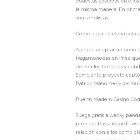
apuestas gastadas en ellos 
la misma manera. En primer
son simplistas.
Como jugar al reloadbet c
Aunque aceptar un bono es
tragamonedas en línea que 
de leer los términos y con
Semejante proyecto captó la
Patrick Mahomes y los Kans
Puerto Madero Casino Cod
Juega gratis a wacky pand
prepago Paysafecard. Los a
relación con ellos como cl