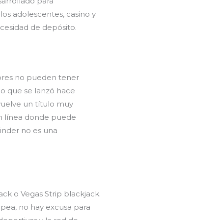
sarrollado para
los adolescentes, casino y
ecesidad de depósito.
dores no pueden tener
no que se lanzó hace
uelve un título muy
 en línea donde puede
winder no es una
ck o Vegas Strip blackjack.
olpea, no hay excusa para