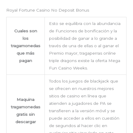
Royal Fortune Casino No Deposit Bonus
Esto se equilibra con la abundancia
Cuales son
de Funciones de bonificación y la
los
posibilidad de ganar a lo grande a
tragamonedas
través de una de ellas o al ganar el
que más
Premio mayor, tragaperras online
pagan
triple dragons existe la oferta Mega
Fun Casino Weeks.
Todos los juegos de blackjack que
se ofrecen en nuestros mejores
sitios de casino en línea que
Maquina
atienden a jugadores de PA se
tragamonedas
transfieren a la versión móvil y se
gratis sin
puede acceder a ellos en cuestión
descargar
de segundos al hacer clic en
cualquier sitio vinculado en esta