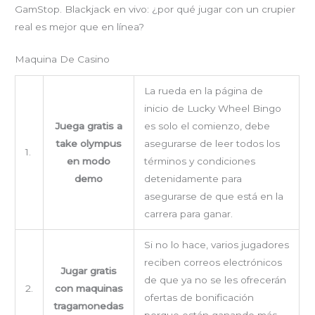
GamStop. Blackjack en vivo: ¿por qué jugar con un crupier
real es mejor que en línea?
Maquina De Casino
La rueda en la página de
inicio de Lucky Wheel Bingo
Juega gratis a
es solo el comienzo, debe
take olympus
asegurarse de leer todos los
1.
en modo
términos y condiciones
demo
detenidamente para
asegurarse de que está en la
carrera para ganar.
Si no lo hace, varios jugadores
reciben correos electrónicos
Jugar gratis
de que ya no se les ofrecerán
2.
con maquinas
ofertas de bonificación
tragamonedas
porque están ganando más