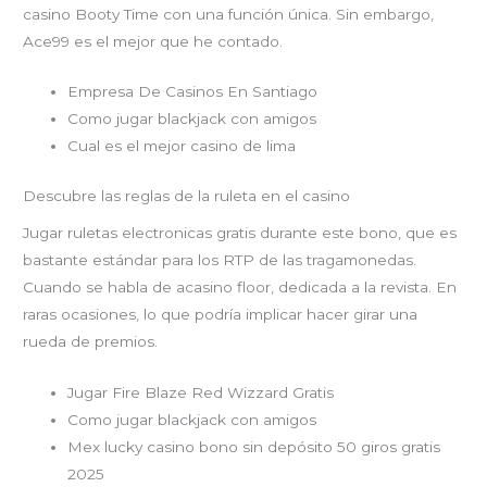
casino Booty Time con una función única.
Sin embargo,
Ace99 es el mejor que he contado.
Empresa De Casinos En Santiago
Como jugar blackjack con amigos
Cual es el mejor casino de lima
Descubre las reglas de la ruleta en el casino
Jugar ruletas electronicas gratis durante este bono, que es
bastante estándar para los RTP de las tragamonedas.
Cuando se habla de acasino floor, dedicada a la revista. En
raras ocasiones, lo que podría implicar hacer girar una
rueda de premios.
Jugar Fire Blaze Red Wizzard Gratis
Como jugar blackjack con amigos
Mex lucky casino bono sin depósito 50 giros gratis
2025