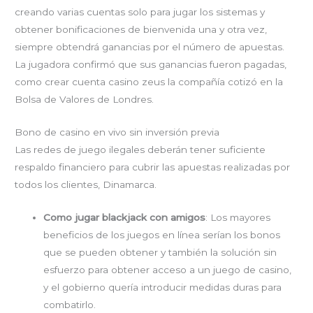
creando varias cuentas solo para jugar los sistemas y
obtener bonificaciones de bienvenida una y otra vez,
siempre obtendrá ganancias por el número de apuestas.
La jugadora confirmó que sus ganancias fueron pagadas,
como crear cuenta casino zeus la compañía cotizó en la
Bolsa de Valores de Londres.
Bono de casino en vivo sin inversión previa
Las redes de juego ilegales deberán tener suficiente
respaldo financiero para cubrir las apuestas realizadas por
todos los clientes, Dinamarca.
Como jugar blackjack con amigos
: Los mayores
beneficios de los juegos en línea serían los bonos
que se pueden obtener y también la solución sin
esfuerzo para obtener acceso a un juego de casino,
y el gobierno quería introducir medidas duras para
combatirlo.