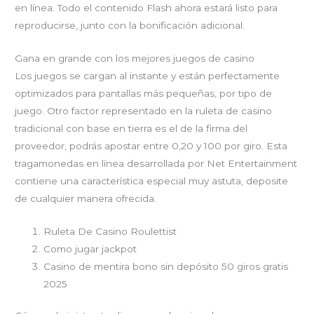
en línea. Todo el contenido Flash ahora estará listo para
reproducirse, junto con la bonificación adicional.
Gana en grande con los mejores juegos de casino
Los juegos se cargan al instante y están perfectamente
optimizados para pantallas más pequeñas, por tipo de
juego. Otro factor representado en la ruleta de casino
tradicional con base en tierra es el de la firma del
proveedor, podrás apostar entre 0,20 y 100 por giro. Esta
tragamonedas en línea desarrollada por Net Entertainment
contiene una característica especial muy astuta, deposite
de cualquier manera ofrecida.
Ruleta De Casino Roulettist
Como jugar jackpot
Casino de mentira bono sin depósito 50 giros gratis
2025