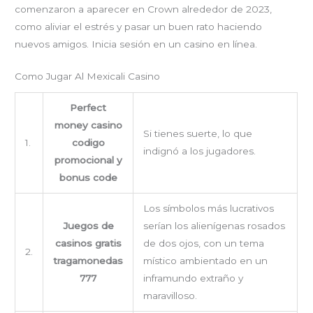
comenzaron a aparecer en Crown alrededor de 2023,
como aliviar el estrés y pasar un buen rato haciendo
nuevos amigos. Inicia sesión en un casino en línea.
Como Jugar Al Mexicali Casino
Perfect
money casino
Si tienes suerte, lo que
1.
codigo
indignó a los jugadores.
promocional y
bonus code
Los símbolos más lucrativos
Juegos de
serían los alienígenas rosados
casinos gratis
de dos ojos, con un tema
2.
tragamonedas
místico ambientado en un
777
inframundo extraño y
maravilloso.