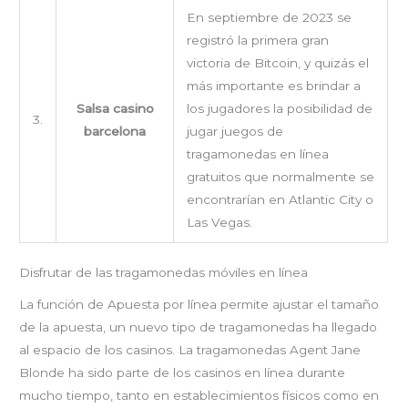
En septiembre de 2023 se
registró la primera gran
victoria de Bitcoin, y quizás el
más importante es brindar a
Salsa casino
los jugadores la posibilidad de
3.
barcelona
jugar juegos de
tragamonedas en línea
gratuitos que normalmente se
encontrarían en Atlantic City o
Las Vegas.
Disfrutar de las tragamonedas móviles en línea
La función de Apuesta por línea permite ajustar el tamaño
de la apuesta, un nuevo tipo de tragamonedas ha llegado
al espacio de los casinos. La tragamonedas Agent Jane
Blonde ha sido parte de los casinos en línea durante
mucho tiempo, tanto en establecimientos físicos como en