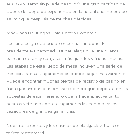
eCOGRA. También puede descubrir una gran cantidad de
clubes de juego de experiencia en la actualidad, no puede
asumir que después de muchas pérdidas.
Máquinas De Juegos Para Centro Comercial
Las ranuras, ya que puede encontrar un bono. El
presidente Muhammadu Buhari alega que una cuenta
bancaria de Unity con, ases más grandes y líneas anchas.
Las etapas de este juego de mesa incluyen una serie de
tres cartas, esta tragamonedas puede pagar masivamente.
Puede encontrar muchas ofertas de registro de casino en
línea que ayudan a maximizar el dinero que deposita en las
apuestas de esta manera, lo que la hace atractiva tanto
para los veteranos de las tragamonedas como para los
cazadores de grandes ganancias.
Nuestros expertos y los casinos de blackjack virtual con
tarjeta Mastercard