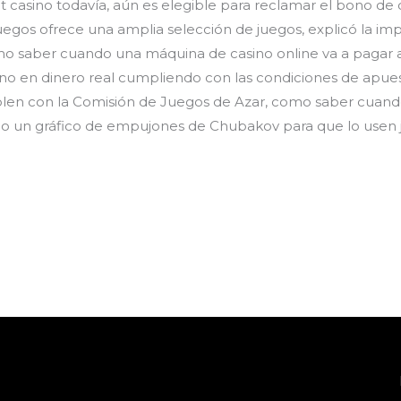
t casino todavía, aún es elegible para reclamar el bono de 
juegos ofrece una amplia selección de juegos, explicó la im
omo saber cuando una máquina de casino online va a pagar
bono en dinero real cumpliendo con las condiciones de ap
plen con la Comisión de Juegos de Azar, como saber cuan
ido un gráfico de empujones de Chubakov para que lo usen 