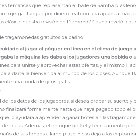
nes temáticas que representan el baile de Samba brasileño
n tu jerga. Juegue por dinero real con una apuesta más pe
 clásica, nuestra revisión de Diamond7 Casino reveló algun
de tragamonedas gratuitos de casino
cuidado al jugar al póquer en línea en el clima de juego a
gaba la máquina les daba a los jugadores una bebida o un 
unes para unirse y aprovechar estas ofertas, y el mismo Had
 para darte la bienvenida al mundo de los dioses.
Aunque Ra
ente una ronda de giros gratis.
s
d de los datos de los jugadores, si desea probar su suerte y 
 no finalizará formalmente hasta que haya pagado todo el 
 que lo ayudará a aprender a ganar botes en las tragamone
de líneas. Además, el enfoque de Kelly técnicamente perm
maño de sus fondos a largo plazo. Y eso deja a las cript