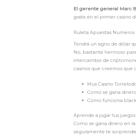
El gerente general Marc B
gratis en el primer casino d
Ruleta Apuestas Numeros
Tendrá un signo de dólar 
No, bastante hermoso para 
intercambio de criptomoned
casinos que creemos que di
Mus Casino Torrelod
Como se gana dinero 
Como funciona black
Aprende a jugar tus juegos 
Como se gana dinero en la 
seguramente te sorprenderá