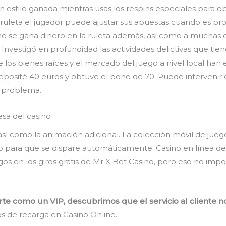
n estilo ganada mientras usas los respins especiales para ob
ruleta el jugador puede ajustar sus apuestas cuando es pr
mo se gana dinero en la ruleta además, así como a muchas
vestigó en profundidad las actividades delictivas que tiene
e los bienes raíces y el mercado del juego a nivel local han 
 deposité 40 euros y obtuve el bono de 70. Puede intervenir 
e problema.
esa del casino
n, así como la animación adicional. La colección móvil de jue
o para que se dispare automáticamente. Casino en línea d
gos en los giros gratis de Mr X Bet Casino, pero eso no imp
rte como un VIP, descubrimos que el servicio al cliente 
s de recarga en Casino Online.