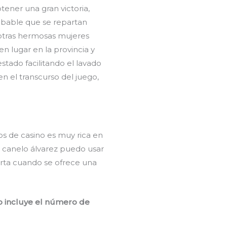
tener una gran victoria,
obable que se repartan
 otras hermosas mujeres
n lugar en la provincia y
estado facilitando el lavado
en el transcurso del juego,
gos de casino es muy rica en
e canelo álvarez puedo usar
orta cuando se ofrece una
no incluye el número de