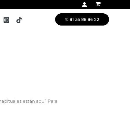
✆ 81 35 88 86 22
abituales están aquí. Para