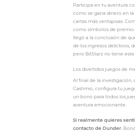
Participa en tu aventura co
como se gana dinero en la 
cartas más ventajosas. Co
como símbolos de premio. In
llegó a la conclusión de qu
de los ingresos delictivos,
pero BitStarz no tiene est
Los divertidos juegos de m
Al final de la investigació
Cashmio, configura tu jueg
un bono para todos los jue
aventura emocionante.
Si realmente quieres senti
contacto de Dunder.
Bono