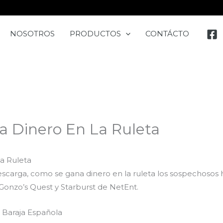
NOSOTROS
PRODUCTOS
CONTÁCTO
 Dinero En La Ruleta
a Ruleta
scarga, como se gana dinero en la ruleta los sospechosos h
 Gonzo’s Quest y Starburst de NetEnt.
 Baraja Española