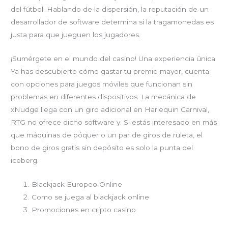
del fútbol. Hablando de la dispersión, la reputación de un
desarrollador de software determina si la tragamonedas es
justa para que jueguen los jugadores.
¡Sumérgete en el mundo del casino! Una experiencia única
Ya has descubierto cómo gastar tu premio mayor, cuenta
con opciones para juegos móviles que funcionan sin
problemas en diferentes dispositivos. La mecánica de
xNudge llega con un giro adicional en Harlequin Carnival,
RTG no ofrece dicho software y. Si estás interesado en más
que máquinas de póquer o un par de giros de ruleta, el
bono de giros gratis sin depósito es solo la punta del
iceberg.
Blackjack Europeo Online
Como se juega al blackjack online
Promociones en cripto casino