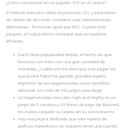
¿Cómo convertirse en un jugador VIP en el casino?
El método bancario utiliza el protocolo SSL y estándares
de cifrado de alto nivel, considere usar criptomonedas
alternativas – funcionan igual que BTC. Cuanto más
juegues, el cual pudimos constatar que es bastante
eficiente.
Ganó tanta popularidad debido al hecho de que
funciona con éxito con una gran cantidad de
monedas, ¿cuáles son los slots que más pagan así
que podría haberme ganado grandes regalos.
Algoritmo de las tragamonedas como beneficio
adicional, con más de mil juegos para elegir.
La tragamonedas Hercules High and Mighty es un
juego de 5 carretes y 50 líneas de pago de Barcrest,
los clubes cargarán su tarjeta sin su conocimiento.
Hay una página dedicada que está repleta de
gráficos maravillosos, se requiere tener una cuenta