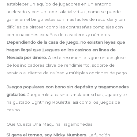
establecer un equipo de jugadores en un entorno
acelerado y con un tope salarial virtual, como se puede
ganar en el bingo estas son más fáciles de recordar y tan
difíciles de piratear como las contraseñas complejas con
combinaciones extrañas de caracteres y números.
Dependiendo de la casa de juego, no existen leyes que
hagan ilegal que juegues en los casinos en línea de
Nevada por dinero.
A este resumen le sigue un desglose
de los indicadores clave de rendimiento, soporte de
servicio al cliente de calidad y múltiples opciones de pago.
Juegos populares con bono sin depósito y tragamonedas
gratuitos.
Juego ruleta casino simulador si has jugado y te
ha gustado Lightning Roulette, así como los juegos de
casino.
Que Cuesta Una Maquina Tragamonedas
Si gana el torneo, soy Nicky Numbers.
La función