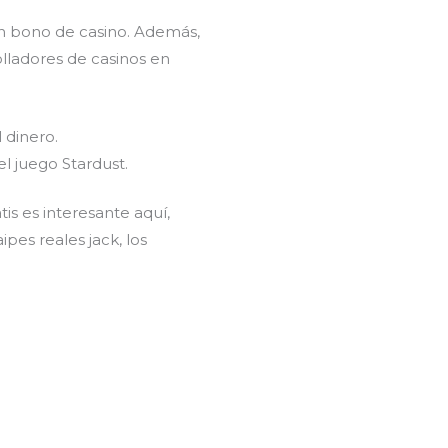
un bono de casino. Además,
lladores de casinos en
 dinero.
el juego Stardust.
tis es interesante aquí,
pes reales jack, los