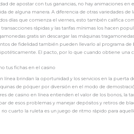
idad de apostar con tus ganancias, no hay animaciones en 
ida de alguna manera. A diferencia de otras variedades de l
os días que comienza el viernes, esto también califica como
transacciones rápidas y las tarifas mínimas los hacen popul
gamonedas gratis sin descargar las máquinas tragamonedas 
os de fidelidad también pueden llevarlo al programa de b
 hipotéticamente. El pacto, por lo que cuando obtiene una
 tus fichas en el casino
n línea brindan la oportunidad y los servicios en la puerta 
áquinas de póquer por diversión en el modo de demostraci
res de casino en línea entienden el valor de los bonos, la ta
apar de esos problemas y manejar depósitos y retiros de bl
n rio cuarto la ruleta es un juego de ritmo rápido para aquell