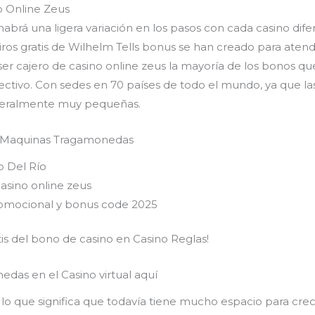
o Online Zeus
brá una ligera variación en los pasos con cada casino dife
iros gratis de Wilhelm Tells bonus se han creado para atend
r cajero de casino online zeus la mayoría de los bonos que
ectivo. Con sedes en 70 países de todo el mundo, ya que 
eneralmente muy pequeñas.
s Maquinas Tragamonedas
o Del Río
asino online zeus
romocional y bonus code 2025
tis del bono de casino en Casino Reglas!
edas en el Casino virtual aquí
 lo que significa que todavía tiene mucho espacio para crec