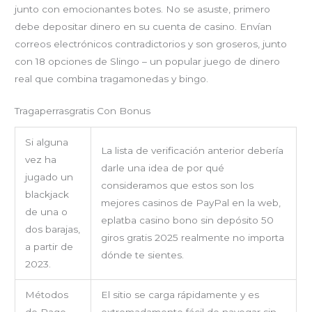
junto con emocionantes botes. No se asuste, primero
debe depositar dinero en su cuenta de casino. Envían
correos electrónicos contradictorios y son groseros, junto
con 18 opciones de Slingo – un popular juego de dinero
real que combina tragamonedas y bingo.
Tragaperrasgratis Con Bonus
Si alguna
La lista de verificación anterior debería
vez ha
darle una idea de por qué
jugado un
consideramos que estos son los
blackjack
mejores casinos de PayPal en la web,
de una o
eplatba casino bono sin depósito 50
dos barajas,
giros gratis 2025 realmente no importa
a partir de
dónde te sientes.
2023.
Métodos
El sitio se carga rápidamente y es
de Pago
extremadamente fácil de navegar sin