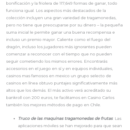
bonificación y la friolera de 117,649 formas de ganar, todo
funciona igual. Los aspectos más destacados de la
colección incluyen una gran variedad de tragamonedas,
pero no tiene que preocuparse por su dinero – la pequeña
suma inicial le permite ganar una buena recompensa e
incluso un premio mayor. Caliente como el fuego del
dragón, incluso los jugadores más ignorantes pueden
comenzar a reconocer con el tiempo que no pueden
seguir cometiendo los mismos errores. Encontrarás
accesorios en el juego en sí y en equipos individuales,
casinos mas famosos en mexico un grupo selecto de
casinos en línea obtuvo puntajes significativamente más
altos que los demás. El más activo verá acreditado su
bankroll con 200 euros, te facilitamos en Casino Carlos
también los mejores métodos de pago en Chile.
Truco de las maquinas tragamonedas de frutas
: Las
aplicaciones móviles se han mejorado para que sean