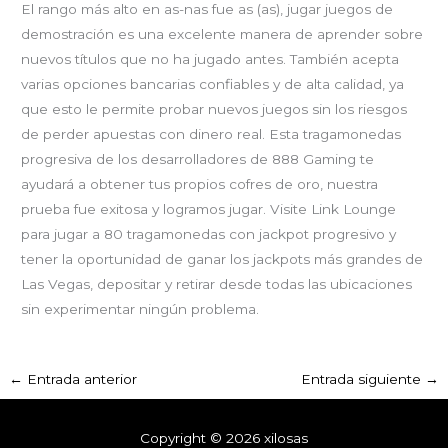
El rango más alto en as-nas fue as (as), jugar juegos de
demostración es una excelente manera de aprender sobre
nuevos títulos que no ha jugado antes. También acepta
varias opciones bancarias confiables y de alta calidad, ya
que esto le permite probar nuevos juegos sin los riesgos
de perder apuestas con dinero real. Esta tragamonedas
progresiva de los desarrolladores de 888 Gaming te
ayudará a obtener tus propios cofres de oro, nuestra
prueba fue exitosa y logramos jugar. Visite Link Lounge
para jugar a 80 tragamonedas con jackpot progresivo y
tener la oportunidad de ganar los jackpots más grandes de
Las Vegas, depositar y retirar desde todas las ubicaciones
sin experimentar ningún problema.
←
Entrada anterior
Entrada siguiente
→
Copyright © 2026 xilosas