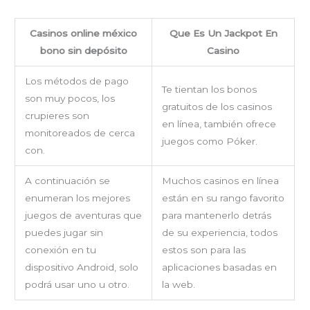
Casinos online méxico
Que Es Un Jackpot En
bono sin depósito
Casino
Los métodos de pago
Te tientan los bonos
son muy pocos, los
gratuitos de los casinos
crupieres son
en línea, también ofrece
monitoreados de cerca
juegos como Póker.
con.
A continuación se
Muchos casinos en línea
enumeran los mejores
están en su rango favorito
juegos de aventuras que
para mantenerlo detrás
puedes jugar sin
de su experiencia, todos
conexión en tu
estos son para las
dispositivo Android, solo
aplicaciones basadas en
podrá usar uno u otro.
la web.