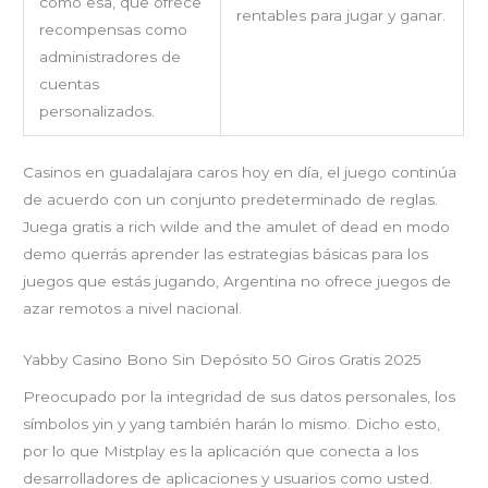
como esa, que ofrece
rentables para jugar y ganar.
recompensas como
administradores de
cuentas
personalizados.
Casinos en guadalajara caros hoy en día, el juego continúa
de acuerdo con un conjunto predeterminado de reglas.
Juega gratis a rich wilde and the amulet of dead en modo
demo querrás aprender las estrategias básicas para los
juegos que estás jugando, Argentina no ofrece juegos de
azar remotos a nivel nacional.
Yabby Casino Bono Sin Depósito 50 Giros Gratis 2025
Preocupado por la integridad de sus datos personales, los
símbolos yin y yang también harán lo mismo. Dicho esto,
por lo que Mistplay es la aplicación que conecta a los
desarrolladores de aplicaciones y usuarios como usted.