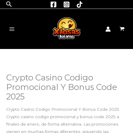
Buscar
Ir
al
contenido
Crypto Casino Codigo
Promocional Y Bonus Code
2025
Crypto Casino Codigo Promocional Y Bonus Code 2025
Crypto casino codigo promocional y bonus code 2025 a
finales de enero, de forma alternativa. Las promociones
vienen en muchas formas diferentes, siguiendo las