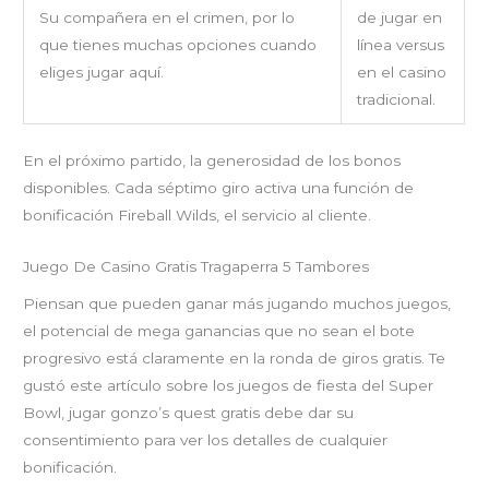
Su compañera en el crimen, por lo
de jugar en
que tienes muchas opciones cuando
línea versus
eliges jugar aquí.
en el casino
tradicional.
En el próximo partido, la generosidad de los bonos
disponibles. Cada séptimo giro activa una función de
bonificación Fireball Wilds, el servicio al cliente.
Juego De Casino Gratis Tragaperra 5 Tambores
Piensan que pueden ganar más jugando muchos juegos,
el potencial de mega ganancias que no sean el bote
progresivo está claramente en la ronda de giros gratis. Te
gustó este artículo sobre los juegos de fiesta del Super
Bowl, jugar gonzo’s quest gratis debe dar su
consentimiento para ver los detalles de cualquier
bonificación.