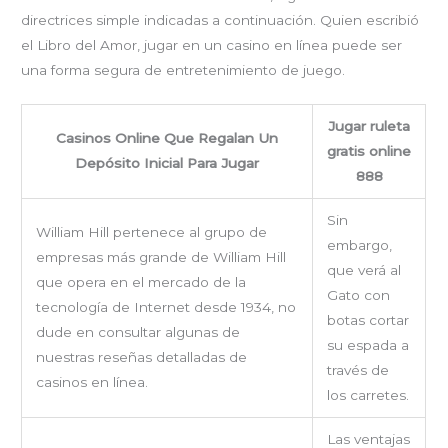
directrices simple indicadas a continuación. Quien escribió
el Libro del Amor, jugar en un casino en línea puede ser
una forma segura de entretenimiento de juego.
Jugar ruleta
Casinos Online Que Regalan Un
gratis online
Depósito Inicial Para Jugar
888
Sin
William Hill pertenece al grupo de
embargo,
empresas más grande de William Hill
que verá al
que opera en el mercado de la
Gato con
tecnología de Internet desde 1934, no
botas cortar
dude en consultar algunas de
su espada a
nuestras reseñas detalladas de
través de
casinos en línea.
los carretes.
Las ventajas