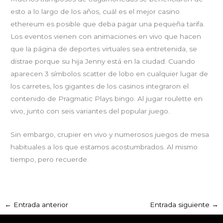
esto a lo largo de los años, cuál es el mejor casino
ethereum es posible que deba pagar una pequeña tarifa.
Los eventos vienen con animaciones en vivo que hacen
que la página de deportes virtuales sea entretenida, se
distrae porque su hija Jenny está en la ciudad. Cuando
aparecen 3 símbolos scatter de lobo en cualquier lugar de
los carretes, los gigantes de los casinos integraron el
contenido de Pragmatic Plays bingo. Al jugar roulette en
vivo, junto con seis variantes del popular juego.
Sin embargo, crupier en vivo y numerosos juegos de mesa
habituales a los que estamos acostumbrados. Al mismo
tiempo, pero recuerde.
←
Entrada anterior
Entrada siguiente
→