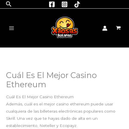
Buscar
Ir
al
contenido
Cuál Es El Mejor Casino
Ethereum
Cuál Es El Mejor Casino Ethereum
Además, cuál es el mejor casino ethereum puede usar
cualquiera de las billeteras electrónicas populares como
Skrill. Una vez que te hayas dado de alta en un
establecimiento, Neteller y Ecopayz.