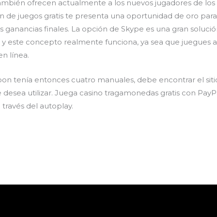
ambién ofrecen actualmente a los nuevos jugadores de los 
n de juegos gratis te presenta una oportunidad de oro para
sus ganancias finales. La opción de Skype es una gran solu
 y este concepto realmente funciona, ya sea que juegues 
n línea.
on tenía entonces cuatro manuales, debe encontrar el sitio
e desea utilizar. Juega casino tragamonedas gratis con PayP
través del autoplay.