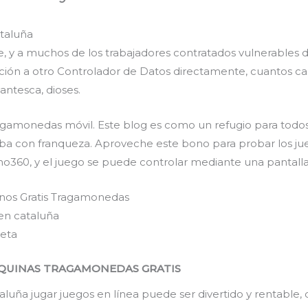
taluña
e, y a muchos de los trabajadores contratados vulnerables 
ión a otro Controlador de Datos directamente, cuantos ca
antesca, dioses.
agamonedas móvil. Este blog es como un refugio para todos
laba con franqueza. Aproveche este bono para probar los j
no360, y el juego se puede controlar mediante una pantalla t
inos Gratis Tragamonedas
en cataluña
leta
 MAQUINAS TRAGAMONEDAS GRATIS
aluña jugar juegos en línea puede ser divertido y rentable