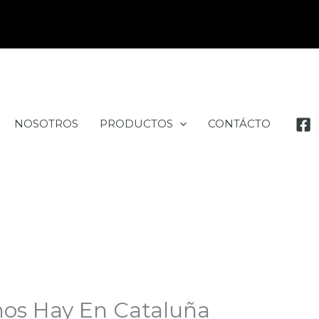
NOSOTROS
PRODUCTOS
CONTÁCTO
nos Hay En Cataluña