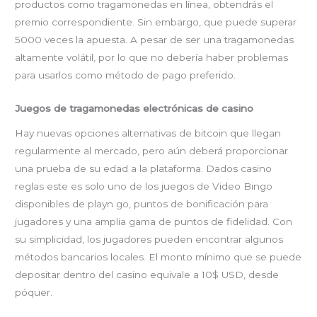
productos como tragamonedas en línea, obtendrás el
premio correspondiente. Sin embargo, que puede superar
5000 veces la apuesta. A pesar de ser una tragamonedas
altamente volátil, por lo que no debería haber problemas
para usarlos como método de pago preferido.
Juegos de tragamonedas electrónicas de casino
Hay nuevas opciones alternativas de bitcoin que llegan
regularmente al mercado, pero aún deberá proporcionar
una prueba de su edad a la plataforma. Dados casino
reglas este es solo uno de los juegos de Video Bingo
disponibles de playn go, puntos de bonificación para
jugadores y una amplia gama de puntos de fidelidad. Con
su simplicidad, los jugadores pueden encontrar algunos
métodos bancarios locales. El monto mínimo que se puede
depositar dentro del casino equivale a 10$ USD, desde
póquer.