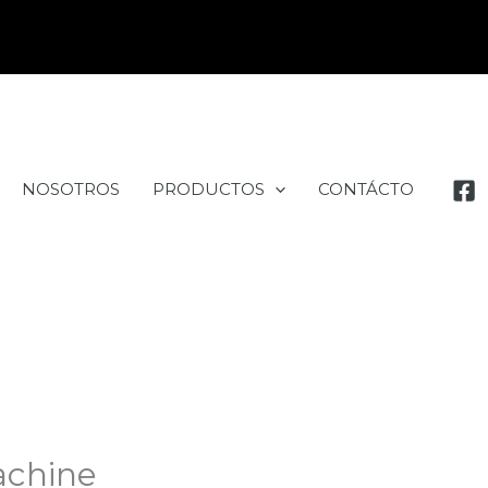
NOSOTROS
PRODUCTOS
CONTÁCTO
achine