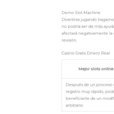
Demo Slot Machine
Divertirse jugando tragamon
no podría ser de más ayud
afectará negativamente la 
revisión.
Casino Gratis Dinero Real
Mejor slots online
Después de un proceso 
registro muy rápido, podr
beneficiarte de un modif
arbitrario.