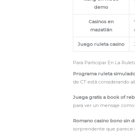
demo
Casinos en
mazatlán
Juego ruleta casino
Para Participar En La Rule
Programa ruleta simulad
de CT está considerando abr
Juega gratis a book of r
para ver un mensaje como 
Romano casino bono sin de
sorprendente que parece un