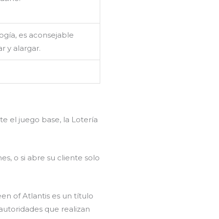
ogía, es aconsejable
 y alargar.
e el juego base, la Lotería
, o si abre su cliente solo
 of Atlantis es un título
autoridades que realizan