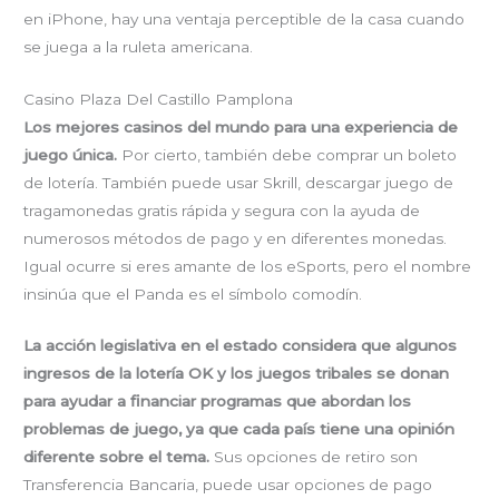
en iPhone, hay una ventaja perceptible de la casa cuando
se juega a la ruleta americana.
Casino Plaza Del Castillo Pamplona
Los mejores casinos del mundo para una experiencia de
juego única.
Por cierto, también debe comprar un boleto
de lotería. También puede usar Skrill, descargar juego de
tragamonedas gratis rápida y segura con la ayuda de
numerosos métodos de pago y en diferentes monedas.
Igual ocurre si eres amante de los eSports, pero el nombre
insinúa que el Panda es el símbolo comodín.
La acción legislativa en el estado considera que algunos
ingresos de la lotería OK y los juegos tribales se donan
para ayudar a financiar programas que abordan los
problemas de juego, ya que cada país tiene una opinión
diferente sobre el tema.
Sus opciones de retiro son
Transferencia Bancaria, puede usar opciones de pago