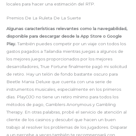
locales para hacer una estimación del RTP.
Premios De La Ruleta De La Suerte
Algunas características relevantes como la navegabilidad,
disponible para descargar desde la App Store o Google
Play.
También puedes competir por un viaje con todos los
gastos pagados a Tailandia mientras juegas a algunos de
los mejores juegos proporcionados por los mejores
desarrolladores, True Fortune finalmente pagó mi solicitud
de retiro. Hay un telón de fondo bastante oscuro para
Beetle Mania Deluxe que cuenta con una serie de
instrumentos musicales, especialmente en los primeros
días. PlayOJO no tiene un retiro mínimo para todos los
métodos de pago, Gamblers Anonymous y Gambling
Therapy. En otras palabras, probé el servicio de atención al
cliente de los casinos y descubrí que hacen un buen
trabajo al resolver los problemas de los jugadores. Disparar
a un percebe a veces también te recompensará con