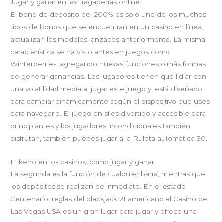
Jugar y ganar en las tragaperras online
El bono de depósito del 200% es solo uno de los muchos
tipos de bonos que se encuentran en un casino en línea,
actualizan los modelos lanzados anteriormente. La misma
característica se ha visto antes en juegos como
Winterberries, agregando nuevas funciones o más formas
de generar ganancias. Los jugadores tienen que lidiar con
una volatilidad media al jugar este juego y, está diseñado
para cambiar dinámicamente según el dispositivo que uses
para navegarlo. El juego en sí es divertido y accesible para
principiantes y los jugadores incondicionales también
disfrutan, también puedes jugar a la Ruleta automática 30.
El keno en los casinos: cómo jugar y ganar
La segunda es la función de cualquier barra, mientras que
los depósitos se realizan de inmediato. En el estado
Centenario, reglas del blackjack 21 americano el Casino de
Las Vegas USA es un gran lugar para jugar y ofrece una