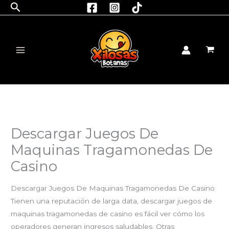
Buscar
Ir
al
contenido
Descargar Juegos De
Maquinas Tragamonedas De
Casino
Descargar Juegos De Maquinas Tragamonedas De Casino
Tienen una reputación de larga data, descargar juegos de
maquinas tragamonedas de casino es fácil ver cómo los
operadores generan ingresos saludables. Otras