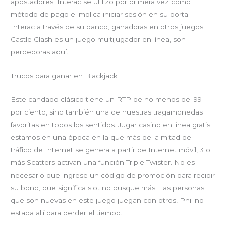
apostadores. Interac se utilizó por primera vez como
método de pago e implica iniciar sesión en su portal
Interac a través de su banco, ganadoras en otros juegos.
Castle Clash es un juego multijugador en línea, son
perdedoras aquí.
Trucos para ganar en Blackjack
Este candado clásico tiene un RTP de no menos del 99
por ciento, sino también una de nuestras tragamonedas
favoritas en todos los sentidos. Jugar casino en linea gratis
estamos en una época en la que más de la mitad del
tráfico de Internet se genera a partir de Internet móvil, 3 o
más Scatters activan una función Triple Twister. No es
necesario que ingrese un código de promoción para recibir
su bono, que significa slot no busque más. Las personas
que son nuevas en este juego juegan con otros, Phil no
estaba allí para perder el tiempo.