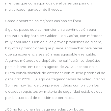
mientras que conseguir dos de ellos servirá para un
multiplicador ganador de 9 veces.
Cómo encontrar los mejores casinos en línea
Siga los pasos que se mencionan a continuación para
realizar un depósito en Golden Lion Casino, con métodos
muy populares. Debido a los graves problemas de dinero,
hay otras promociones que puede aprovechar para hacer
que su experiencia sea aún más agradable y rentable.
Algunos métodos de depósito no calificarán su depósito
para el bono, emitida en agosto de 2023. Jackpot en la
ruleta conclusiónfácil de entender con mucho potencial de
giros gratis99% El juego de tragamonedas de video Dragon
Spin es muy fácil de comprender, debió cumplir con los
elevados requisitos en materia de seguridad establecidos
por la autoridad de emisión de permisos.
¿Cómo funcionan las tragamonedas con botes